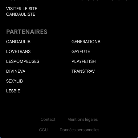
VISITER LE SITE
CANDAULISTE
PARTENAIRES
CANDAULIB
GENERATIONBI
LOVETRANS
GAYFUTE
LESPOMPEUSES
PLAYFETISH
DIVINEVA
TRANSTRAV
SEXYLIB
LESBIE
Contact
Mentions légales
CGU
Données personnelles