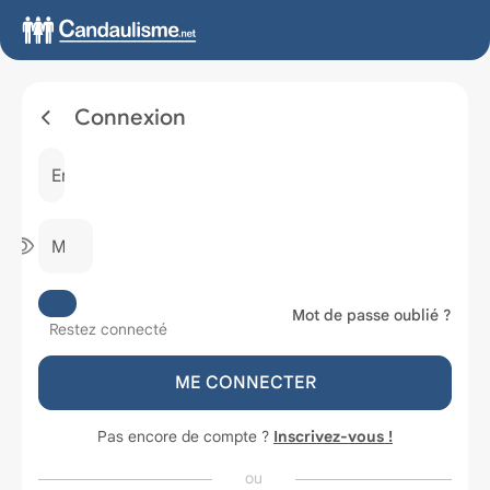
Connexion
Email ou mobile
Mot de passe
Mot de passe oublié ?
Restez connecté
ME CONNECTER
Pas encore de compte ?
Inscrivez-vous !
ou